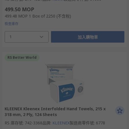
499.50 MOP
499.48 MOP
1 Box of 2250
(不含稅)
檢查庫存
1
加入購物車
RS Better World
KLEENEX Kleenex Interfolded Hand Towels, 215 x
318 mm, 2 Ply, 124 Sheets
RS 庫存號
:
742-3368
品牌
:
KLEENEX
製造商零件號
:
6778