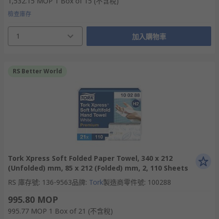
1,532.15 MOP
1 Box of 15
(不含稅)
檢查庫存
1
加入購物車
RS Better World
Tork Xpress Soft Folded Paper Towel, 340 x 212
(Unfolded) mm, 85 x 212 (Folded) mm, 2, 110 Sheets
RS 庫存號
:
136-9563
品牌
:
Tork
製造商零件號
:
100288
995.80 MOP
995.77 MOP
1 Box of 21
(不含稅)