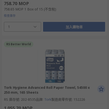
758.70 MOP
758.65 MOP
1 Box of 15
(不含稅)
檢查庫存
1
加入購物車
RS Better World
Tork Hygiene Advanced Roll Paper Towel, 54500 x
250 mm, 165 Sheets
RS 庫存號
:
202-8535
品牌
:
Tork
製造商零件號
:
152226
1,055.70 MOP