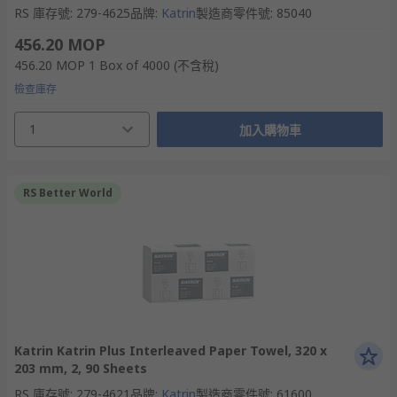
RS 庫存號
:
279-4625
品牌
:
Katrin
製造商零件號
:
85040
456.20 MOP
456.20 MOP
1 Box of 4000
(不含稅)
檢查庫存
1
加入購物車
RS Better World
Katrin Katrin Plus Interleaved Paper Towel, 320 x
203 mm, 2, 90 Sheets
RS 庫存號
:
279-4621
品牌
:
Katrin
製造商零件號
:
61600