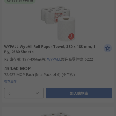
RS Better World
WYPALL WypAll Roll Paper Towel, 380 x 183 mm, 1
Ply, 2580 Sheets
RS 庫存號
:
197-4066
品牌
:
WYPALL
製造商零件號
:
6222
434.60 MOP
72.427 MOP
Each (In a Pack of 6)
(不含稅)
檢查庫存
6
加入購物車