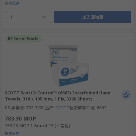
檢查庫存
1
加入購物車
RS Better World
SCOTT Scott® Control™ (6663) Interfolded Hand
Towels, 318 x 105 mm, 1 Ply, 3360 Sheets
RS 庫存號
:
792-3200
品牌
:
SCOTT
製造商零件號
:
6663
783.30 MOP
783.28 MOP
1 Box of 15
(不含稅)
檢查庫存