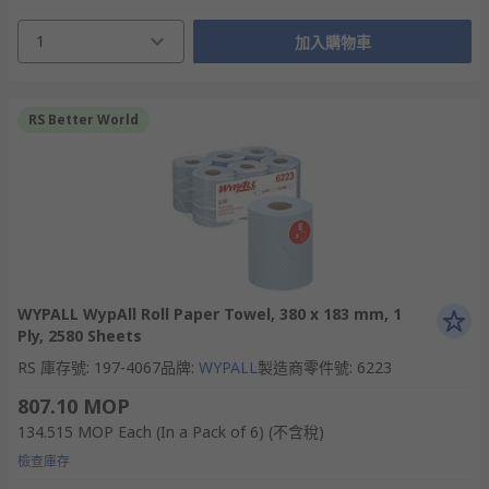
1
加入購物車
RS Better World
WYPALL WypAll Roll Paper Towel, 380 x 183 mm, 1
Ply, 2580 Sheets
RS 庫存號
:
197-4067
品牌
:
WYPALL
製造商零件號
:
6223
807.10 MOP
134.515 MOP
Each (In a Pack of 6)
(不含稅)
檢查庫存