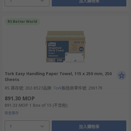
1
加入購物車
RS Better World
Tork Easy Handling Paper Towel, 115 x 250 mm, 250
Sheets
RS 庫存號
:
202-8527
品牌
:
Tork
製造商零件號
:
290179
891.30 MOP
891.33 MOP
1 Box of 15
(不含稅)
檢查庫存
1
加入購物車