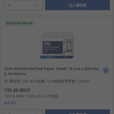
6
加入購物車
RS Better World
Tork Kitchen Roll Roll Paper Towel, 15.4 m x 230 mm,
2, 64 Sheets
RS 庫存號
:
136-9633
品牌
:
Tork
製造商零件號
:
120269
725.20 MOP
725.16 MOP
1 Box of 24
(不含稅)
檢查庫存