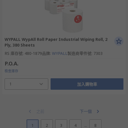
WYPALL WypAll Roll Paper Industrial Wiping Roll, 2
Ply, 380 Sheets
RS 庫存號
:
480-1879
品牌
:
WYPALL
製造商零件號
:
7303
P.O.A.
檢查庫存
1
加入購物車
之前
下一個
1
2
3
4
...
8