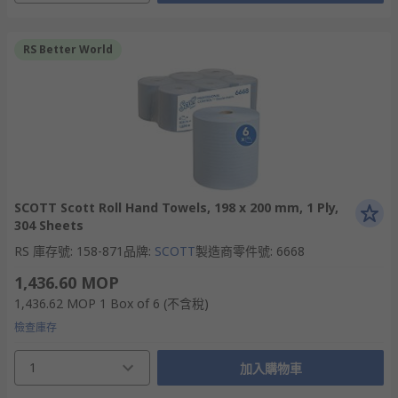
RS Better World
SCOTT Scott Roll Hand Towels, 198 x 200 mm, 1 Ply,
304 Sheets
RS 庫存號
:
158-871
品牌
:
SCOTT
製造商零件號
:
6668
1,436.60 MOP
1,436.62 MOP
1 Box of 6
(不含稅)
檢查庫存
1
加入購物車