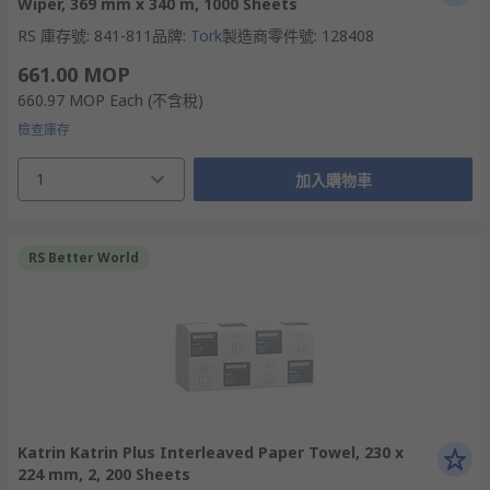
Wiper, 369 mm x 340 m, 1000 Sheets
RS 庫存號
:
841-811
品牌
:
Tork
製造商零件號
:
128408
661.00 MOP
660.97 MOP
Each
(不含稅)
檢查庫存
1
加入購物車
RS Better World
Katrin Katrin Plus Interleaved Paper Towel, 230 x
224 mm, 2, 200 Sheets