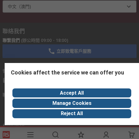
中文（澳門)
聯絡我們
聯繫我們
(辦公時間 09:00 - 18:00)
立即致電客戶服務
電郵我們
我們一般會在 24 小時內回覆
Cookies affect the service we can offer you
MOsupport@rs.rsgroup.com
Accept All
聯繫我們
Manage Cookies
Reject All
相關連結
服務
法律
關於RS