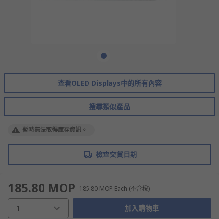
查看OLED Displays中的所有內容
搜尋類似產品
暫時無法取得庫存資訊。
檢查交貨日期
185.80 MOP
185.80 MOP
Each
(不含稅)
1
加入購物車