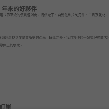
0 年來的好夥伴
是世界頂級的優質經銷商，提供電子、自動化和控制元件、工具及耗材，服
讓您輕鬆找到並購買所需的產品。除此之外，我們方便的一站式服務商店
有零件上的需求。
的訂單