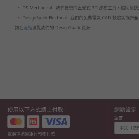
DS Mechanical– 我們獲獎的直覺式 3D 建模工具，協助
DesignSpark Electrical– 我們的免費電氣 CAD
請在
這裡
瀏覽我們的 DesignSpark 資源。
使用以下方式線上付款：
網點設定
語言
中文（澳門
或選擇透過銀行轉帳付款