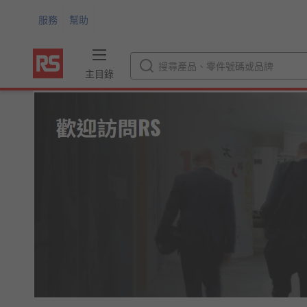
服務
幫助
主目錄