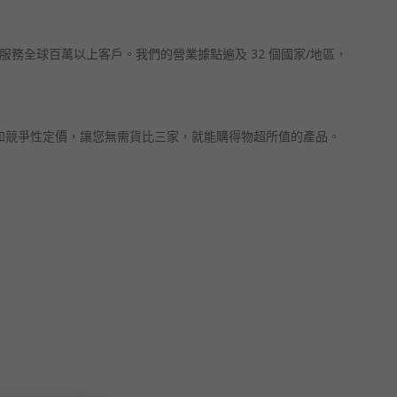
務全球百萬以上客戶。我們的營業據點遍及 32 個國家/地區，
和競爭性定價，讓您無需貨比三家，就能購得物超所值的產品。