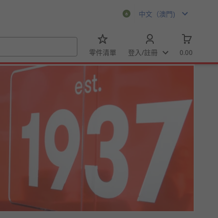
中文（澳門)
零件清單
登入/註冊
0.00