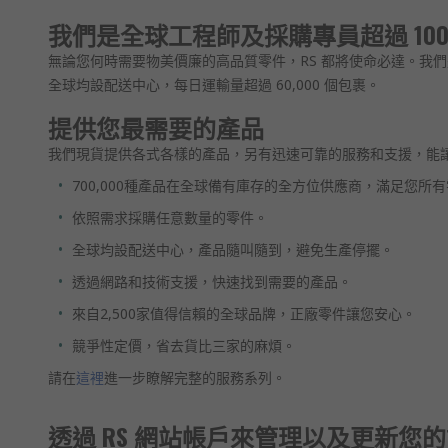
我們是全球工程師及採購專員超過 10
無論您何時需要物美價廉的高品質零件，RS 都將使命必達。我們
全球均設配送中心，每日運輸量超過 60,000 個包裹。
提供您最需要的產品
我們現貨提供各式各樣的產品，另有迅速可靠的服務和支援，能
700,000種產品在全球備有庫存的全方位供應商，滿足您所
依照需求採購任意數量的零件。
全球均設配送中心，產品隨叫隨到，避免生產停擺。
透過網路和技術支援，快速找到需要的產品。
來自2,500家值得信賴的全球品牌，正廠零件讓您安心。
競爭性定價，省去貨比三家的麻煩。
請在
這裡
進一步瞭解完整的服務系列。
透過 RS 網站帳戶來管理以及更新您