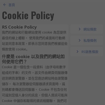
首頁
Cookie Policy
RS Cookie Policy
網站條款
我們的網站和行動網站使用 cookie 為您提供
最佳的線上體驗。 使用我們的桌面和行動網
私隱條例
站並同意本政策，即表示您同意我們根據這些
條款使用 cookie。
RS銷售條款
什麼是 cookie 以及我們的網站如
何使用它們？
Cookie 是一個包含一段資料（由字母和數字
組成的字串）的文件，該文件由網頁伺服器傳
送到網頁瀏覽器，並在您造訪網站時由瀏覽器
儲存。 每次瀏覽器從伺服器請求頁面時，識
別碼都會傳送回伺服器。 Cookie 不包含任何
可識別您個人身分的訊息，但個人資訊可能與
Cookie 中儲存和取得的資訊相關聯。 我們可