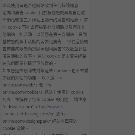
以及使用者是否從網站收到任何錯誤訊息。
定向和廣告 cookie 用於根據您的興趣自訂我
們網站和第三方網站上顯示的廣告和推薦。 這
些 cookie 可能會連結到社交網路以及您在其
他網站上的活動，以便您在第三方網站上看到
基於您的線上活動的客製化廣告。 它們還使廣
告商能夠限制向您顯示相同廣告的次數並評估
廣告活動的效率。 這些 cookie 是由廣告網路
在我們同意的情況下放置的。
如果您選擇刪除或封鎖這些 cookie，也不會減
少我們網站的功能。 以下是「rs-
online.com/web/」和「rs-
online.com/mobile/」網站上使用的 cookie
列表，並解釋了每個 cookie 的用途。 請注意
“rsdelivers.com”
https://www.rs-
connectedthinking.com/en
及 'rs-
online.com/designspark/' 網站有單獨的
cookie 政策。