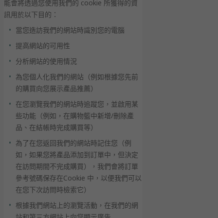
能會將透過您使用我們的 cookie 所獲得的資
訊用於以下目的：
當您造訪我們的網站時識別您的電腦
提高網站的可用性
分析網站的使用情況
為您個人化我們的網站（例如根據您先前
的購買向您展示產品推薦）
在您瀏覽我們的網站時追蹤您，並啟用某
些功能（例如，在購物籃中新增/刪除產
品、在結帳時完成購買等）
為了在您返回我們的網站時記住您（例
如，如果您將產品添加到訂單中，但決定
在訪問期間不完成購買），我們會將訂單
參考號碼保存在Cookie 中，以便我們可以
在您下次訪問時檢索它）
根據我們網站上的瀏覽活動，在我們的網
站和第三方網站上向您顯示廣告