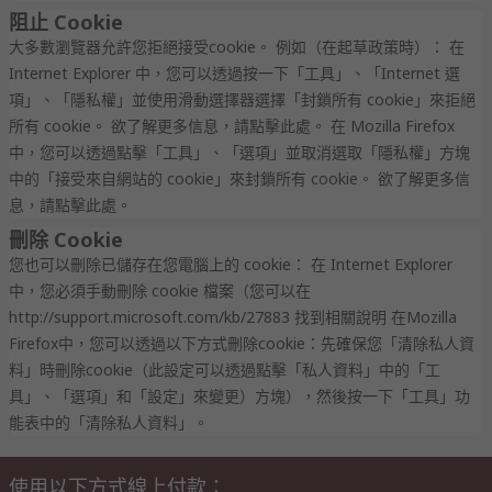
阻止 Cookie
大多數瀏覽器允許您拒絕接受cookie。 例如（在起草政策時）： 在
Internet Explorer 中，您可以透過按一下「工具」、「Internet 選
項」、「隱私權」並使用滑動選擇器選擇「封鎖所有 cookie」來拒絕
所有 cookie。 欲了解更多信息，請點擊此處。 在 Mozilla Firefox
中，您可以透過點擊「工具」、「選項」並取消選取「隱私權」方塊
中的「接受來自網站的 cookie」來封鎖所有 cookie。 欲了解更多信
息，請點擊此處。
刪除 Cookie
您也可以刪除已儲存在您電腦上的 cookie： 在 Internet Explorer
中，您必須手動刪除 cookie 檔案（您可以在
http://support.microsoft.com/kb/27883 找到相關說明 在Mozilla
Firefox中，您可以透過以下方式刪除cookie：先確保您「清除私人資
料」時刪除cookie（此設定可以透過點擊「私人資料」中的「工
具」、「選項」和「設定」來變更）方塊），然後按一下「工具」功
能表中的「清除私人資料」。
使用以下方式線上付款：