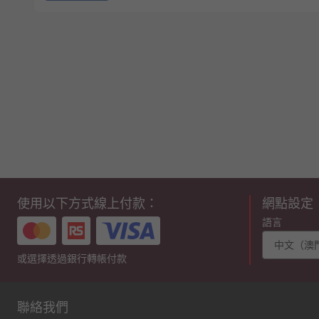
使用以下方式線上付款：
網點設定
語言
中文（澳門
或選擇透過銀行轉帳付款
聯絡我們