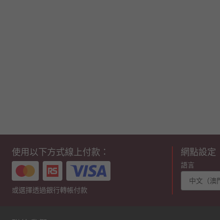
使用以下方式線上付款：
網點設定
語言
中文（澳門
或選擇透過銀行轉帳付款